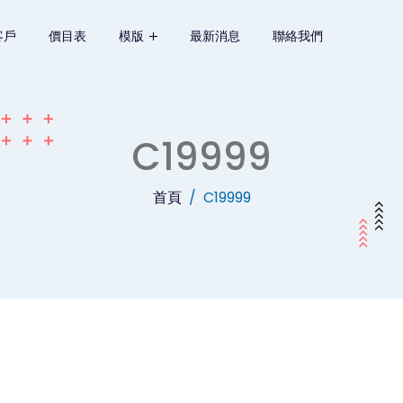
客戶
價目表
模版
最新消息
聯絡我們
C19999
首頁
C19999