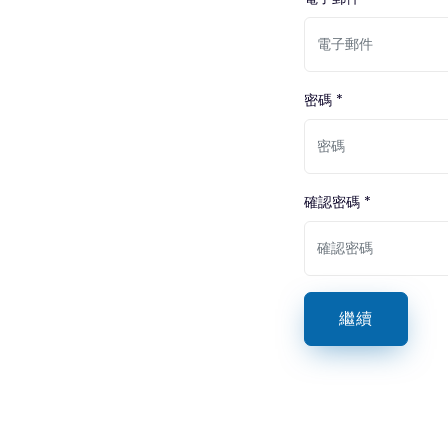
密碼 *
確認密碼 *
繼續