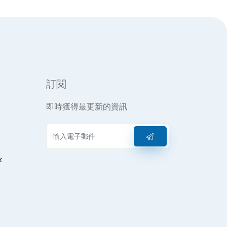
訂閱
即時獲得最更新的資訊
k