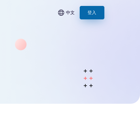
中文
登入