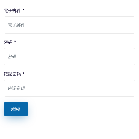
電子郵件 *
密碼 *
確認密碼 *
繼續